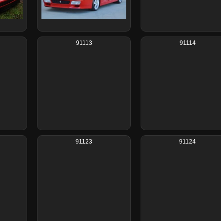
91113
91114
91123
91124