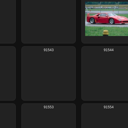
91543
91544
91553
91554