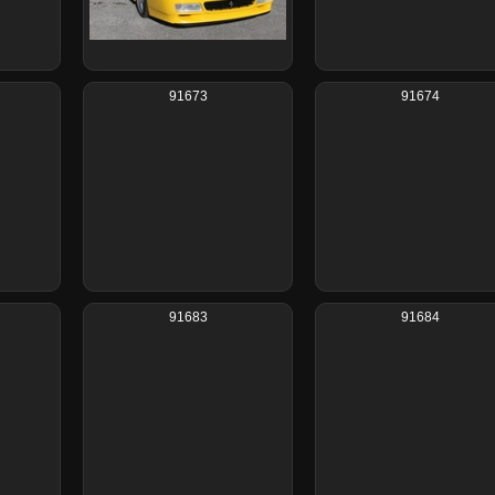
91673
91674
91683
91684