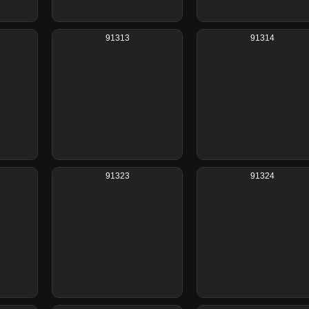
91313
91314
91323
91324