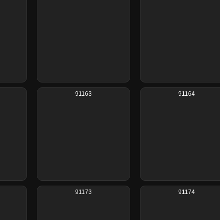
91163
91164
91173
91174