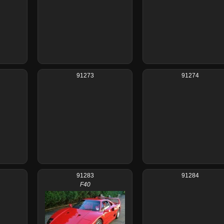
91273
91274
91283
91284
F40