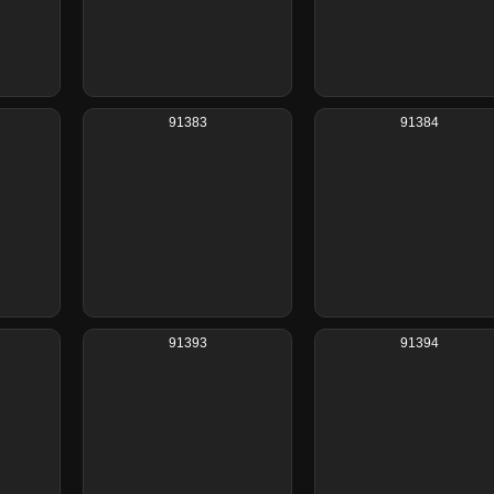
91383
91384
91393
91394