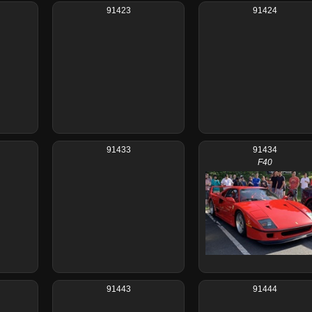
91423
91424
91433
91434
F40
91443
91444