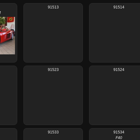
91513
91514
M
91523
91524
91533
91534
F40