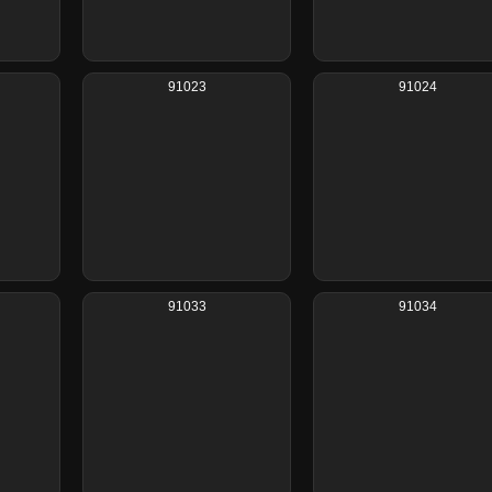
91023
91024
91033
91034