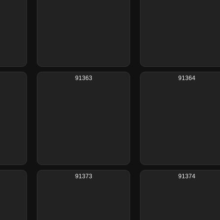
91363
91364
91373
91374