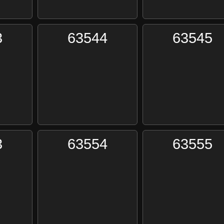
3
63544
63545
3
63554
63555