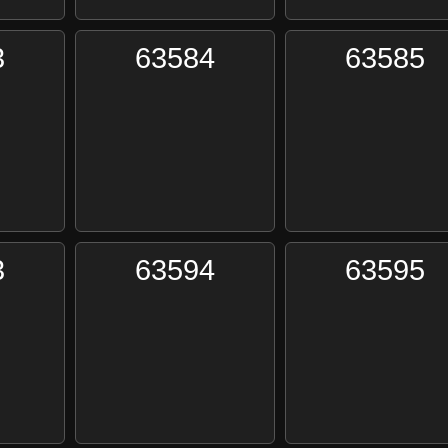
3
63584
63585
3
63594
63595