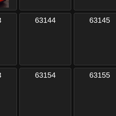
3
63144
63145
3
63154
63155