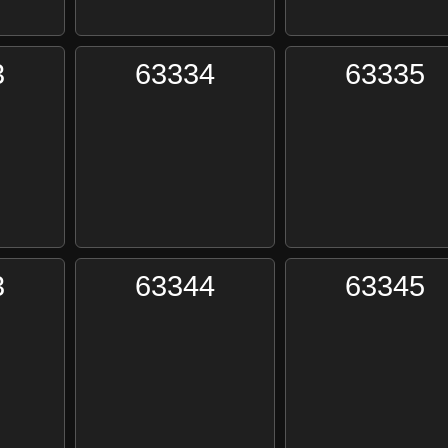
3
63334
63335
3
63344
63345