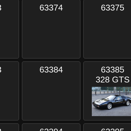
3
63374
63375
3
63384
63385
328 GTS