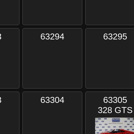
3
63294
63295
3
63304
63305
328 GTS