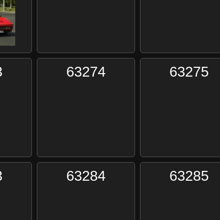
3
63274
63275
3
63284
63285