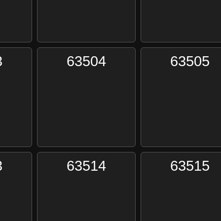
3
63504
63505
3
63514
63515