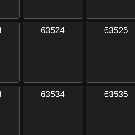
3
63524
63525
3
63534
63535