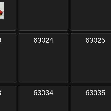
3
63024
63025
3
63034
63035