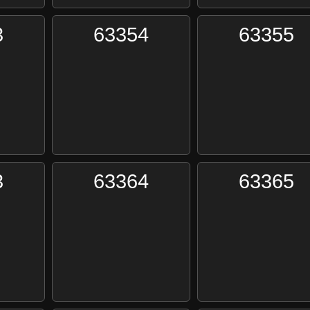
3
63354
63355
3
63364
63365