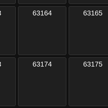
3
63164
63165
3
63174
63175