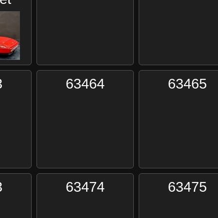
3
63464
63465
3
63474
63475