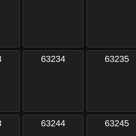
3
63234
63235
3
63244
63245