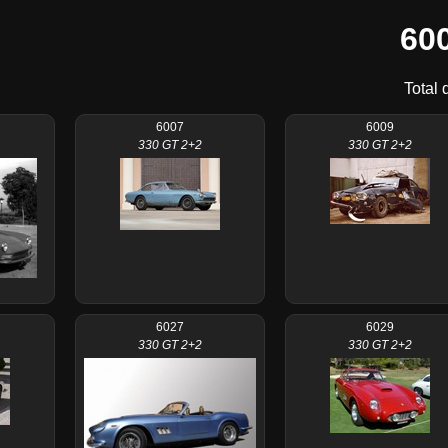
60
Total 
6007
6009
330 GT 2+2
330 GT 2+2
6027
6029
330 GT 2+2
330 GT 2+2