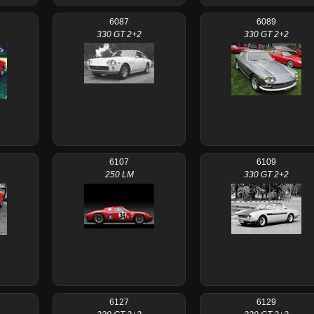
6087
6089
330 GT 2+2
330 GT 2+2
6107
6109
250 LM
330 GT 2+2
6127
6129