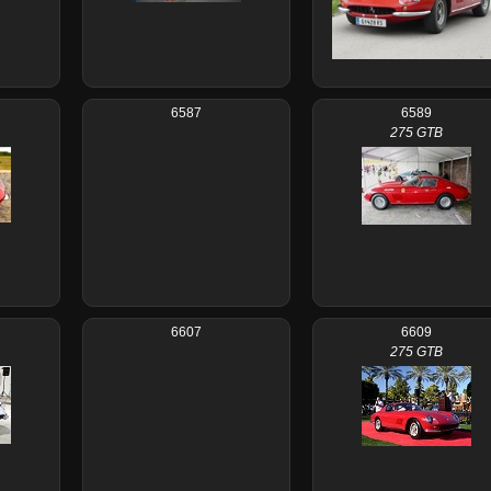
6587
6589
275 GTB
6607
6609
275 GTB