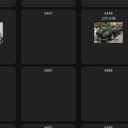
6447
6449
275 GTB
6467
6469
6487
6489