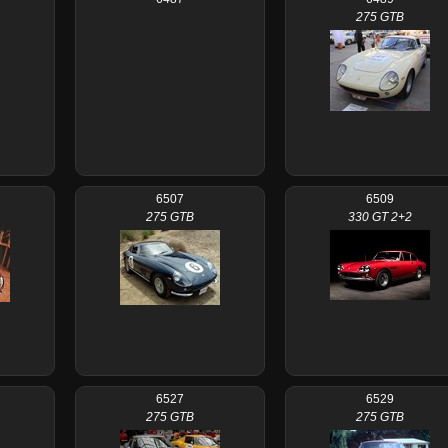
275 GTB
6507
6509
275 GTB
330 GT 2+2
6527
6529
275 GTB
275 GTB