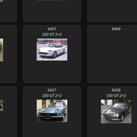
6407
6409
330 GT 2+2
6427
6429
330 GT 2+2
330 GT 2+2