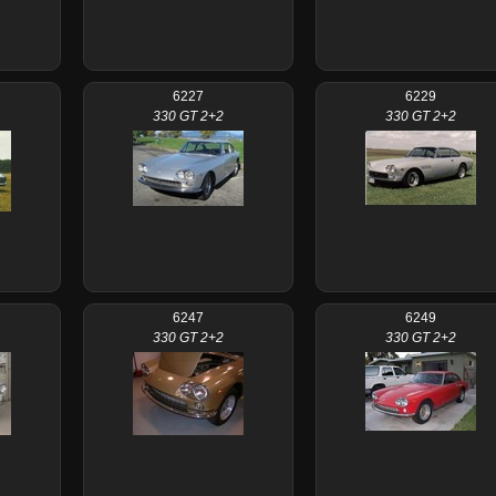
6227
6229
330 GT 2+2
330 GT 2+2
6247
6249
330 GT 2+2
330 GT 2+2