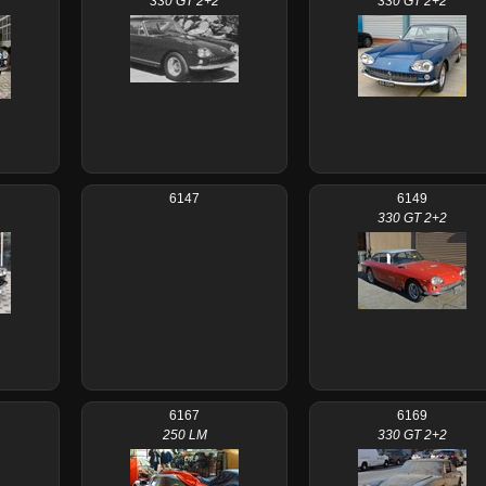
330 GT 2+2
330 GT 2+2
6147
6149
330 GT 2+2
6167
6169
250 LM
330 GT 2+2