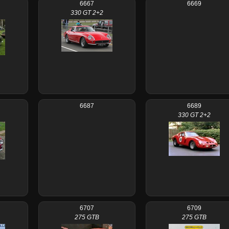
6667
6669
330 GT 2+2
6687
6689
330 GT 2+2
6707
6709
275 GTB
275 GTB