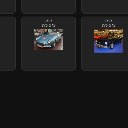
6987
6989
275 GTS
275 GTS