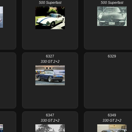
500 Superfast
500 Superfast
6327
6329
330 GT 2+2
6347
6349
330 GT 2+2
330 GT 2+2