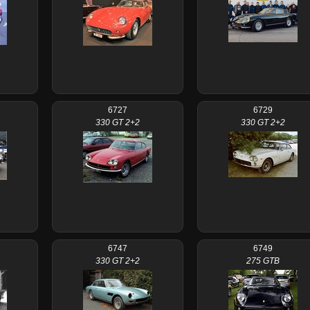
6727
6729
330 GT 2+2
330 GT 2+2
6747
6749
330 GT 2+2
275 GTB