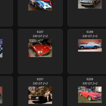
6187
6189
330 GT 2+2
330 GT 2+2
6207
6209
330 GT 2+2
330 GT 2+2