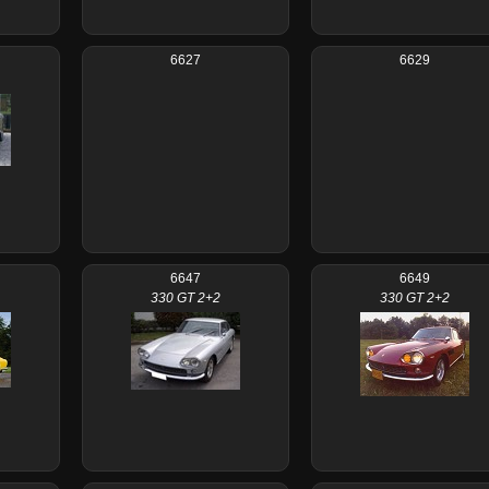
6627
6629
6647
6649
330 GT 2+2
330 GT 2+2