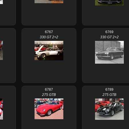
6767
6769
330 GT 2+2
330 GT 2+2
6787
6789
275 GTB
275 GTB