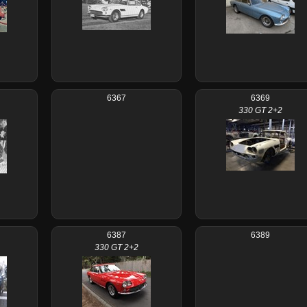
6367
6369
330 GT 2+2
6387
6389
330 GT 2+2