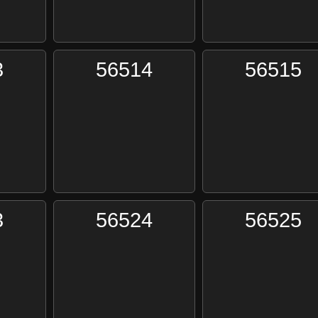
3
56514
56515
3
56524
56525