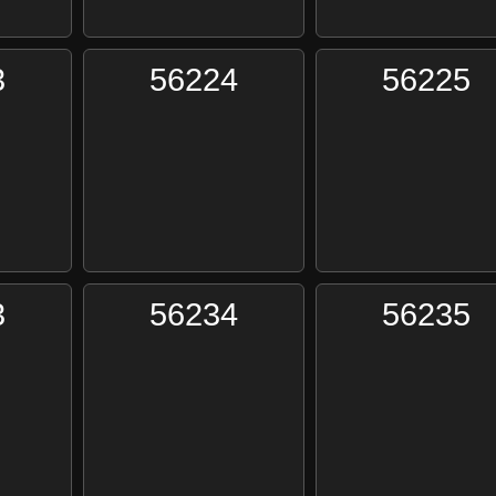
3
56224
56225
3
56234
56235