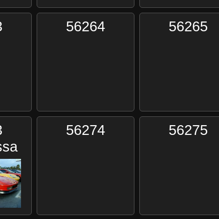
3
56264
56265
3
56274
56275
ssa