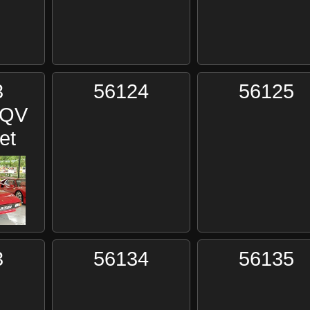
3
56124
56125
 QV
et
3
56134
56135