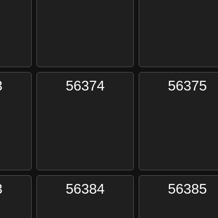
3
56374
56375
3
56384
56385