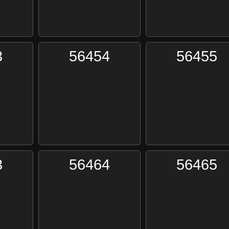
3
56454
56455
3
56464
56465