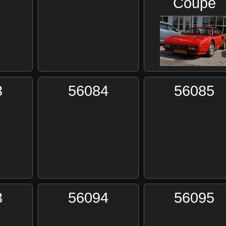
Coupé
3
56084
56085
3
56094
56095