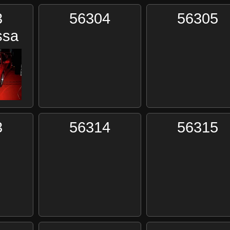
3
56304
56305
ssa
3
56314
56315