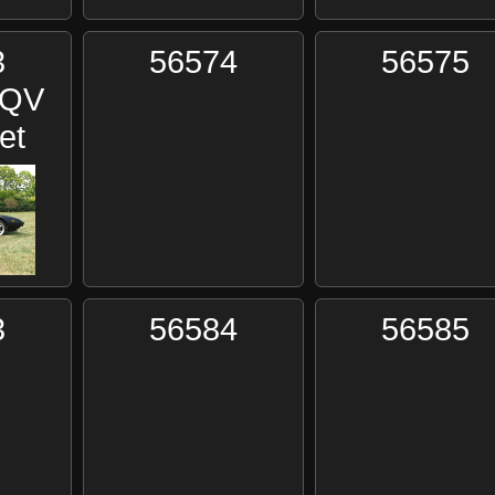
3
56574
56575
 QV
et
3
56584
56585