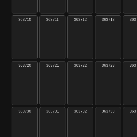
363710
363711
363712
363713
363
363720
363721
363722
363723
363
363730
363731
363732
363733
363