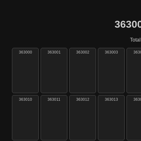
36300
Total
363000
363001
363002
363003
363
363010
363011
363012
363013
363