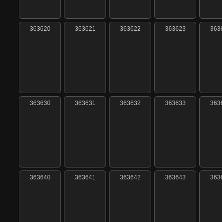
363620
363621
363622
363623
363
363630
363631
363632
363633
363
363640
363641
363642
363643
363