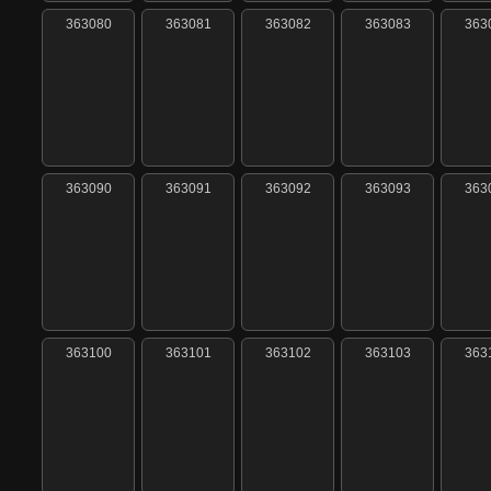
363080
363081
363082
363083
363
363090
363091
363092
363093
363
363100
363101
363102
363103
363