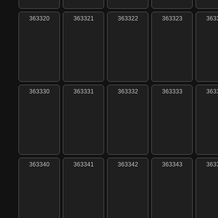
363320
363321
363322
363323
363
363330
363331
363332
363333
363
363340
363341
363342
363343
363