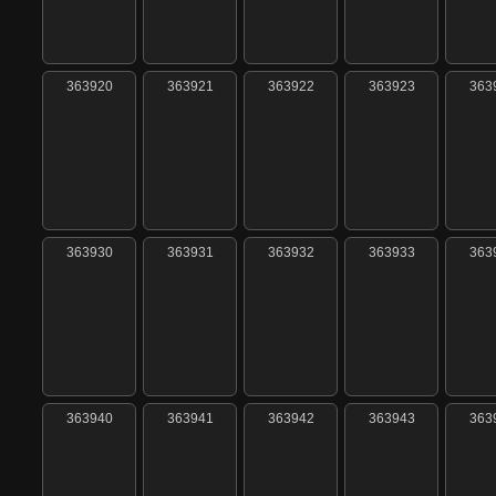
363920
363921
363922
363923
363
363930
363931
363932
363933
363
363940
363941
363942
363943
363