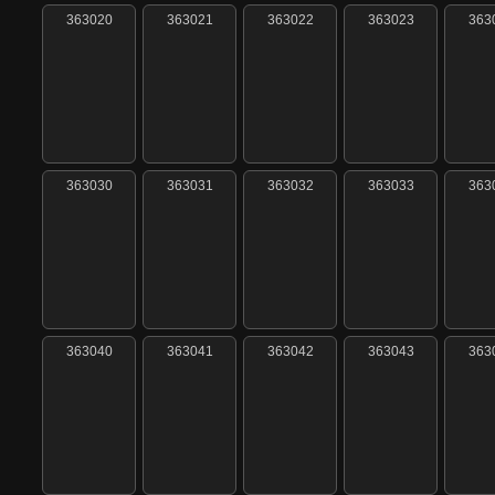
363020
363021
363022
363023
363
363030
363031
363032
363033
363
363040
363041
363042
363043
363