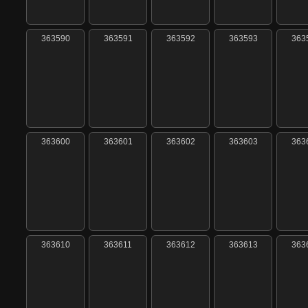
363590
363591
363592
363593
363
363600
363601
363602
363603
363
363610
363611
363612
363613
363