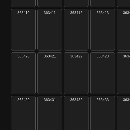
363410
363411
363412
363413
363
363420
363421
363422
363423
363
363430
363431
363432
363433
363