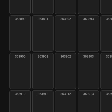
363890
363891
363892
363893
363
363900
363901
363902
363903
363
363910
363911
363912
363913
363