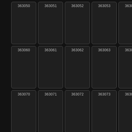
363050
363051
363052
363053
363
363060
363061
363062
363063
363
363070
363071
363072
363073
363