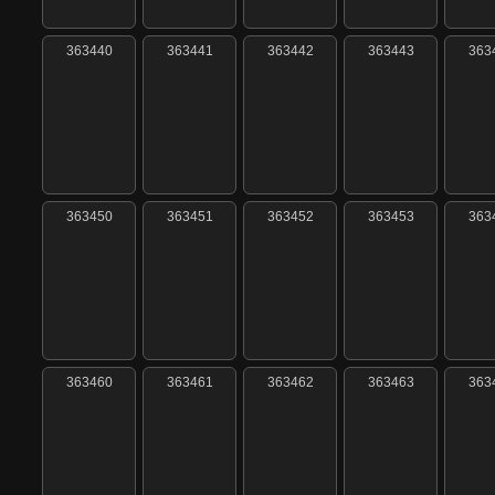
363440
363441
363442
363443
363
363450
363451
363452
363453
363
363460
363461
363462
363463
363