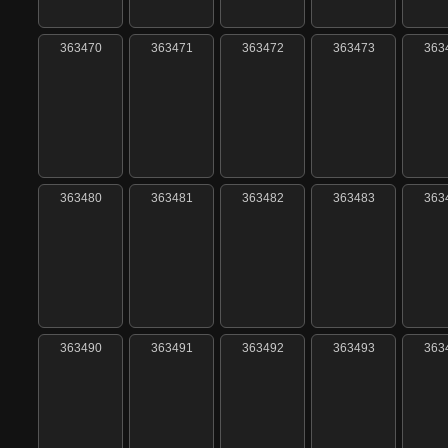
363470
363471
363472
363473
363
363480
363481
363482
363483
363
363490
363491
363492
363493
363