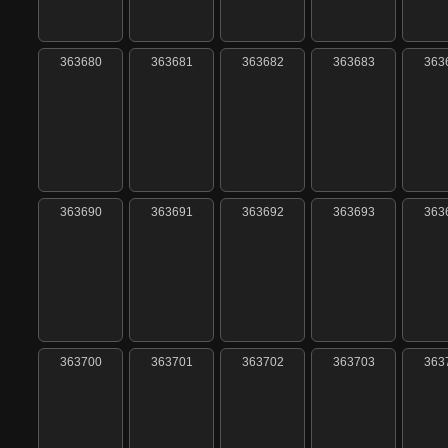
363680
363681
363682
363683
363
363690
363691
363692
363693
363
363700
363701
363702
363703
363