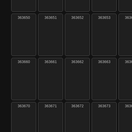
363650
363651
363652
363653
363
363660
363661
363662
363663
363
363670
363671
363672
363673
363