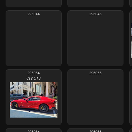
296044
296045
296054
296055
812 GTS
296064
296065