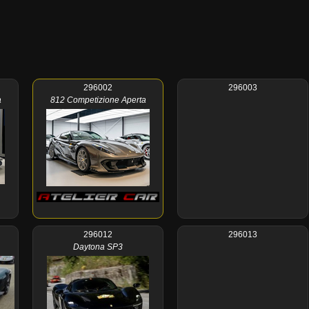
296002
296003
a
812 Competizione Aperta
296012
296013
Daytona SP3