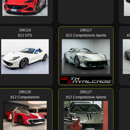
296116
296117
812 GTS
812 Competizione Aperta
8
296126
296127
812 Competizione
812 Competizione Aperta