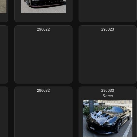
296022
296023
296032
296033
Roma