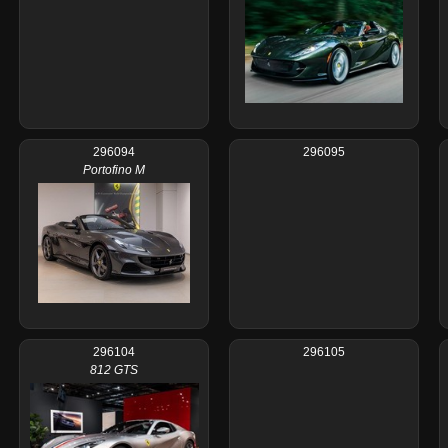
296094
296095
Portofino M
296104
296105
812 GTS