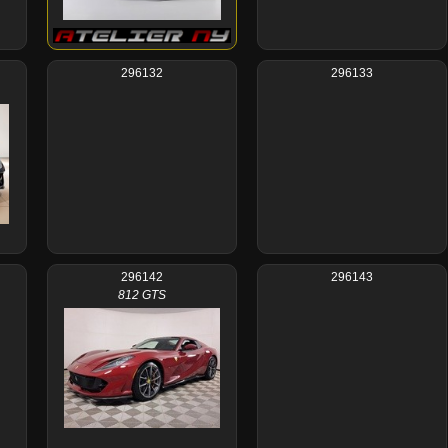
296132
296133
296142
296143
812 GTS