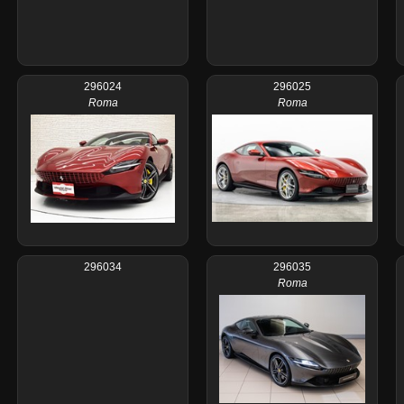
296024
296025
Roma
Roma
296034
296035
Roma