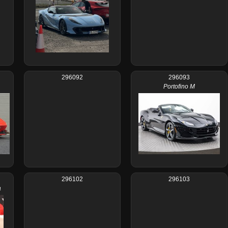
296092
296093
Portofino M
296102
296103
a