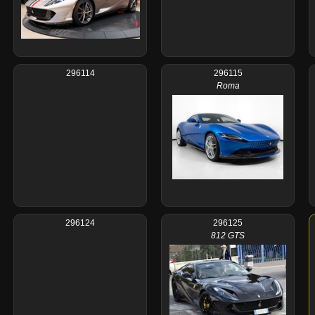
296114
296115
Roma
296124
296125
812 GTS