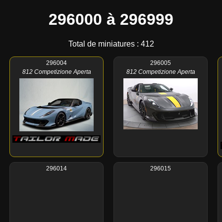
296000 à 296999
Total de miniatures : 412
296004
296005
812 Competizione Aperta
812 Competizione Aperta
296014
296015