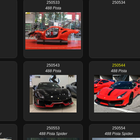
250533
250534
488 Pista
250543
250544
488 Pista
488 Pista
250553
250554
r
488 Pista Spider
488 Pista Spider