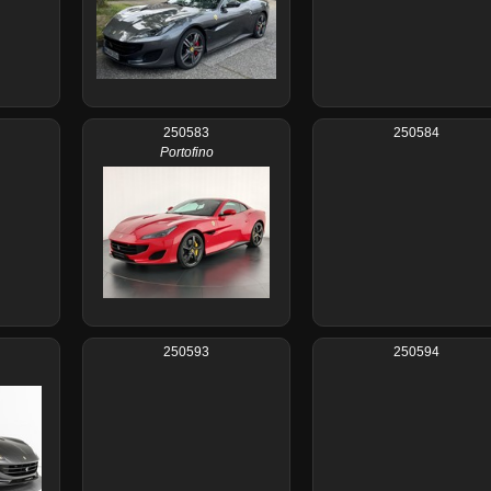
250583
250584
Portofino
250593
250594