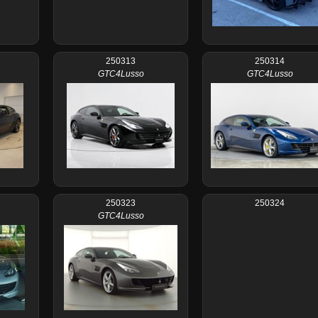
250313
250314
GTC4Lusso
GTC4Lusso
250323
250324
GTC4Lusso