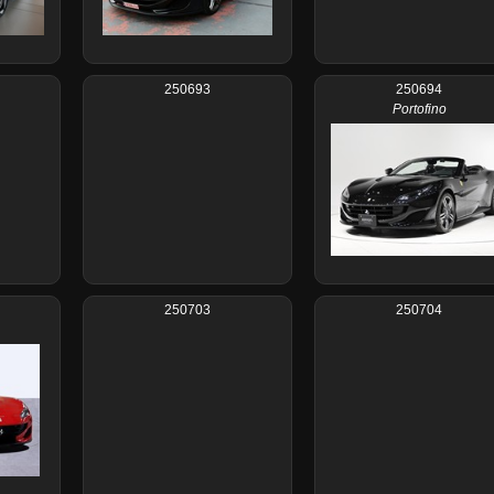
250693
250694
Portofino
250703
250704