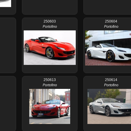
250603
250604
Portofino
Portofino
250613
250614
Portofino
Portofino