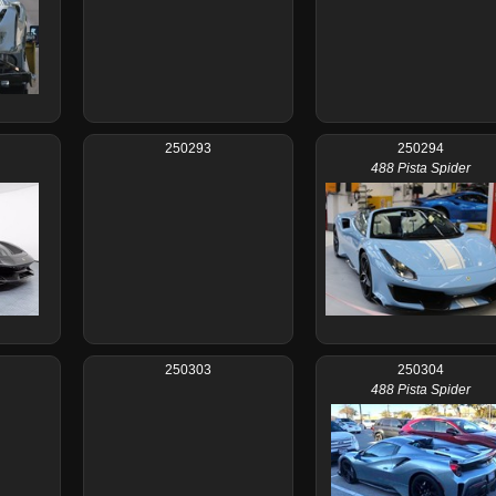
250293
250294
488 Pista Spider
250303
250304
488 Pista Spider