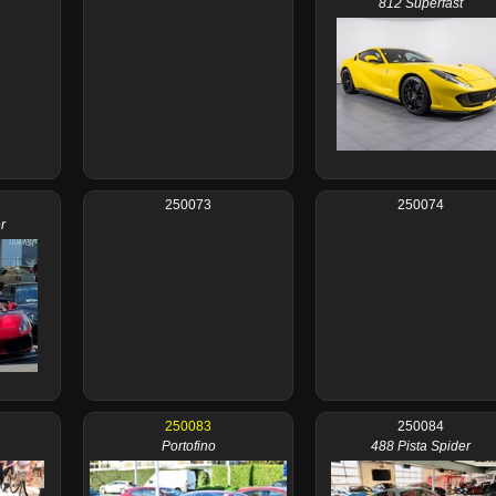
812 Superfast
250073
250074
r
250083
250084
Portofino
488 Pista Spider