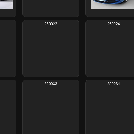
250023
250024
250033
250034