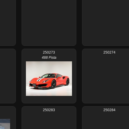
250273
250274
488 Pista
250283
250284