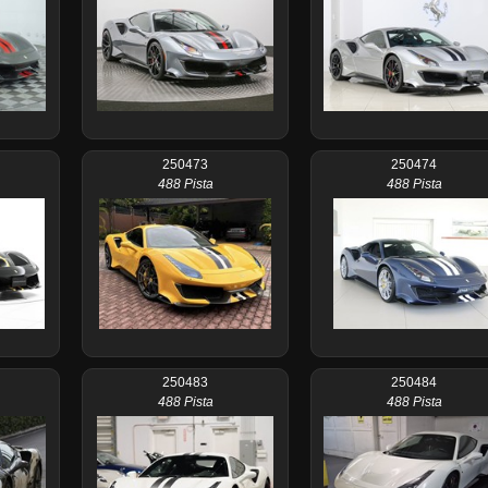
250473
250474
488 Pista
488 Pista
250483
250484
488 Pista
488 Pista