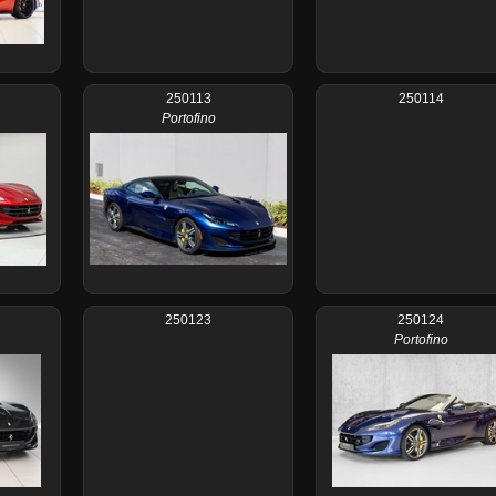
250113
250114
Portofino
250123
250124
Portofino