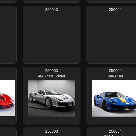
250043
250044
250053
250054
488 Pista Spider
488 Pista
250063
250064