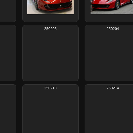
250203
250204
250213
250214