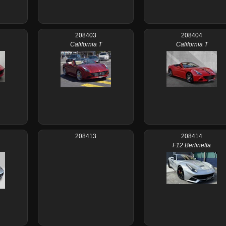
208403
208404
California T
California T
208413
208414
F12 Berlinetta