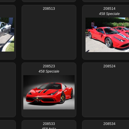
208513
208514
458 Speciale
208523
208524
458 Speciale
208533
208534
458 Italia