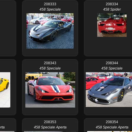
208333
208334
458 Speciale
458 Spider
208343
208344
458 Speciale
458 Speciale
208353
208354
rta
458 Speciale Aperta
458 Speciale Aperta