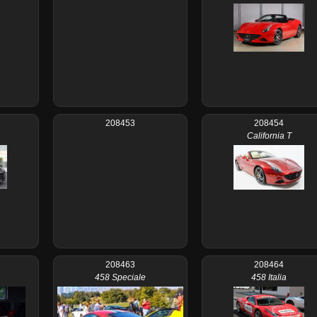
208453
208454
California T
208463
208464
458 Speciale
458 Italia