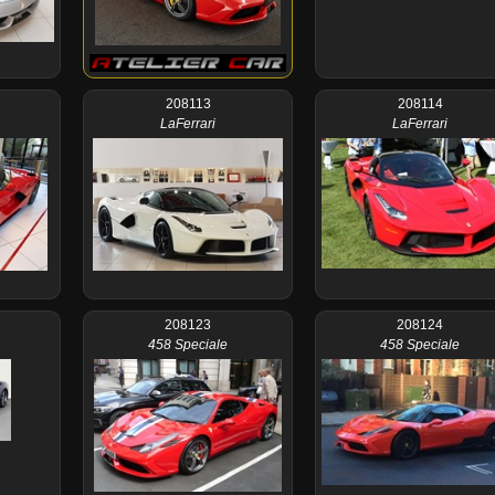
208113
208114
LaFerrari
LaFerrari
208123
208124
458 Speciale
458 Speciale