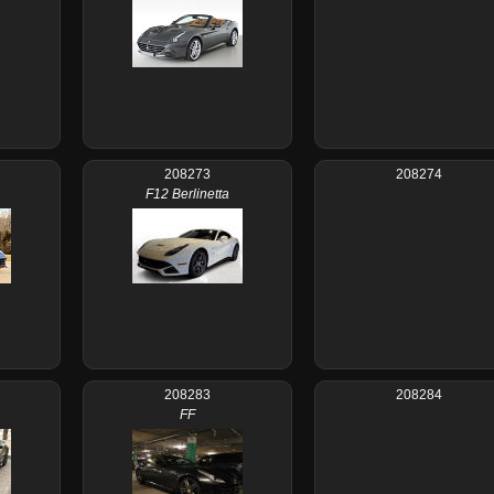
208273
208274
F12 Berlinetta
208283
208284
FF