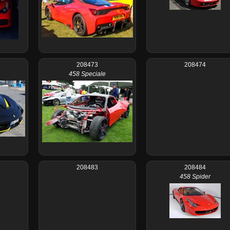
208473
208474
458 Speciale
208483
208484
458 Spider