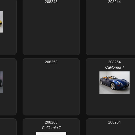
208243
208244
208253
208254
California T
208263
208264
California T