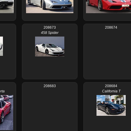
208673
208674
458 Spider
208683
208684
rta
California T