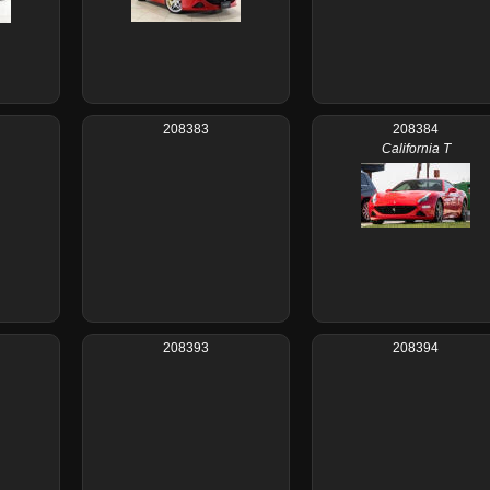
208383
208384
California T
208393
208394