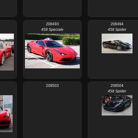
208493
208494
458 Speciale
458 Spider
208503
208504
458 Spider