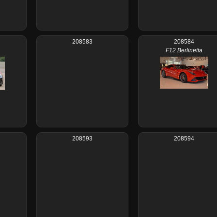
208583
208584
F12 Berlinetta
208593
208594