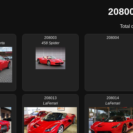
20800
Total 
208003
208004
rta
458 Spider
208013
208014
LaFerrari
LaFerrari