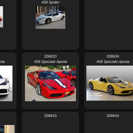
458 Spider
208633
208634
rta
458 Speciale Aperta
458 Speciale Aperta
208643
208644