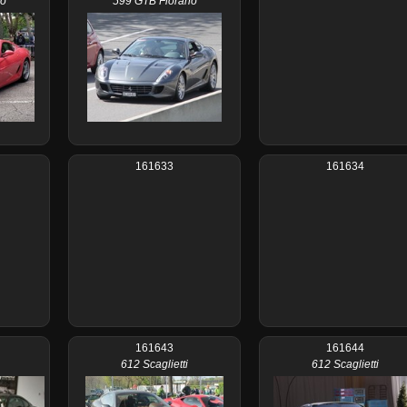
no
599 GTB Fiorano
161633
161634
161643
161644
612 Scaglietti
612 Scaglietti