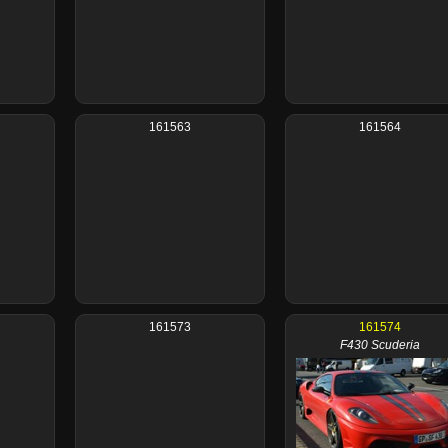
161563
161564
161573
161574
F430 Scuderia