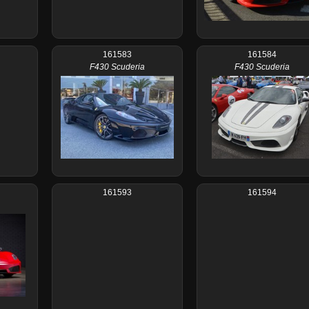
161583
161584
F430 Scuderia
F430 Scuderia
161593
161594