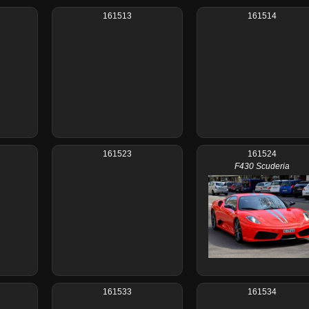
161513
161514
161523
161524
F430 Scuderia
161533
161534