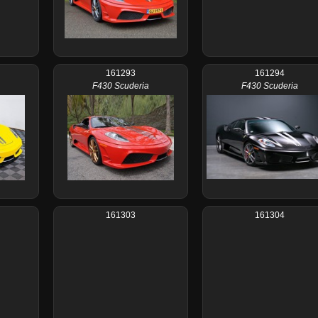
161293
161294
F430 Scuderia
F430 Scuderia
161303
161304