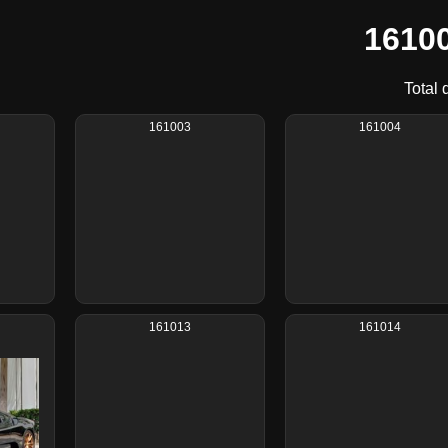
16100
Total 
161003
161004
161013
161014