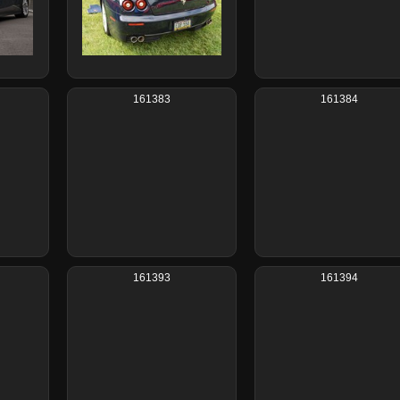
161383
161384
161393
161394