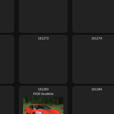
161273
161274
161283
161284
F430 Scuderia