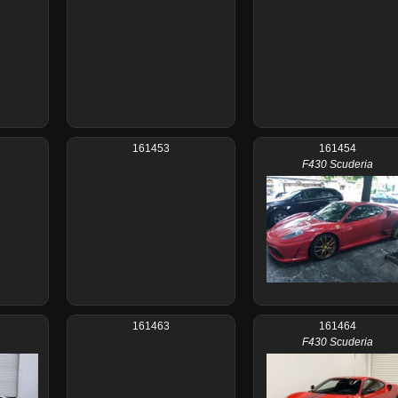
161453
161454
F430 Scuderia
161463
161464
F430 Scuderia