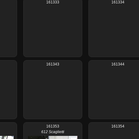
161333
161334
161343
161344
161353
161354
612 Scaglietti