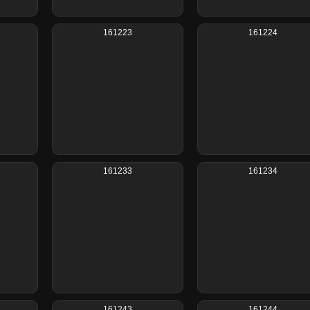
161223
161224
161233
161234
161243
161244