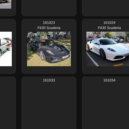
161023
161024
F430 Scuderia
F430 Scuderia
161033
161034