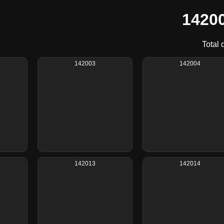
14200
Total 
142003
142004
142013
142014