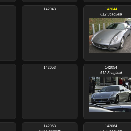
142043
142044
612 Scaglietti
142053
142054
612 Scaglietti
142063
142064