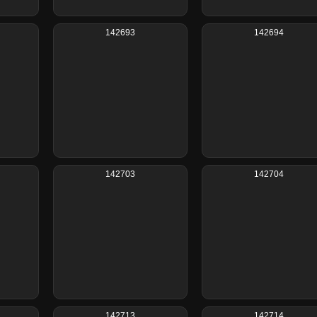
142693
142694
142703
142704
142713
142714