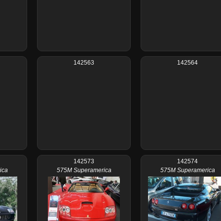
142563
142564
142573
142574
ica
575M Superamerica
575M Superamerica