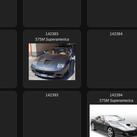
142383
142384
575M Superamerica
142393
142394
575M Superamerica