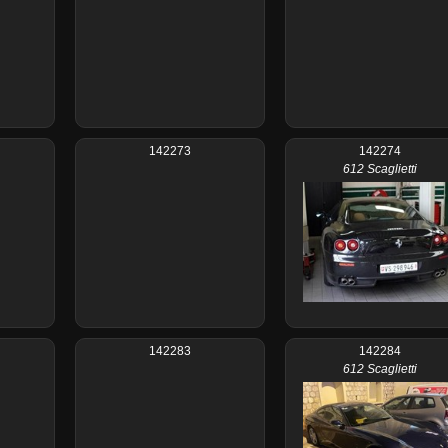
142273
142274
612 Scaglietti
142283
142284
612 Scaglietti