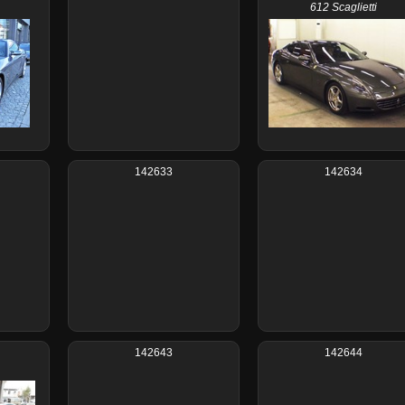
612 Scaglietti
142633
142634
142643
142644