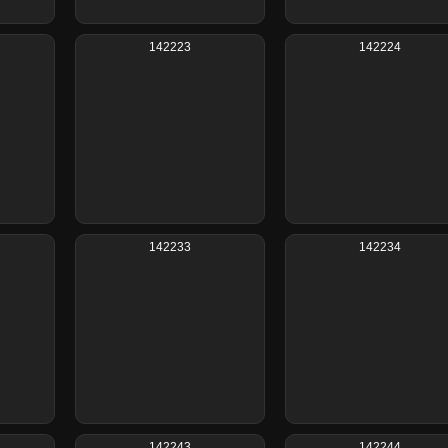
142223
142224
142233
142234
142243
142244