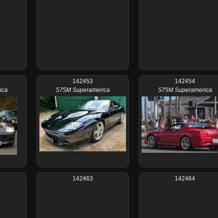
142453
142454
ica
575M Superamerica
575M Superamerica
142463
142464