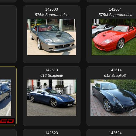
142603
142604
575M Superamerica
575M Superamerica
142613
142614
612 Scaglietti
612 Scaglietti
142623
142624