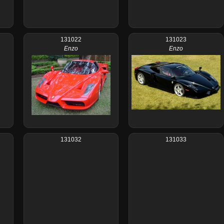
131022
131023
Enzo
Enzo
131032
131033