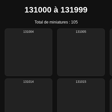
131000 à 131999
Total de miniatures : 105
131004
131005
131014
131015