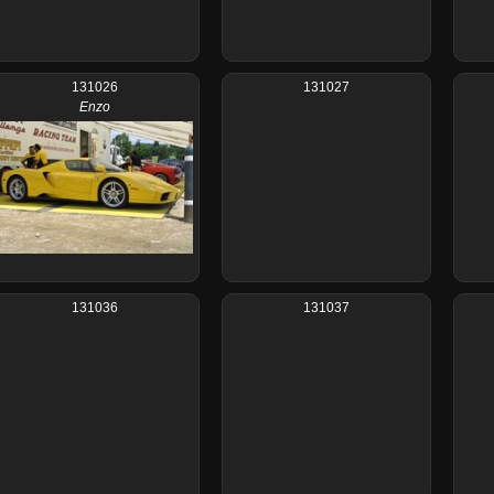
131026
131027
Enzo
131036
131037