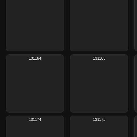
131164
131165
131174
131175