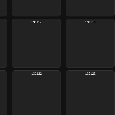
131112
131113
131122
131123