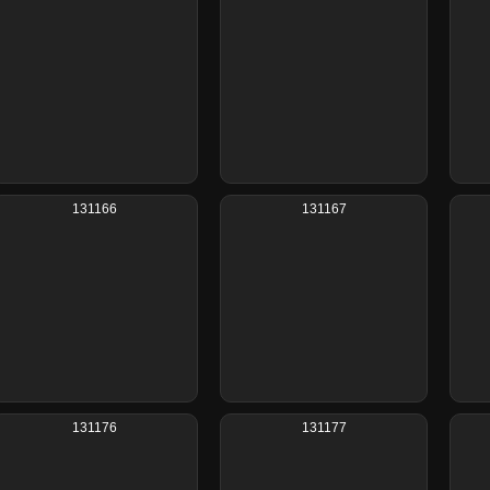
131166
131167
131176
131177