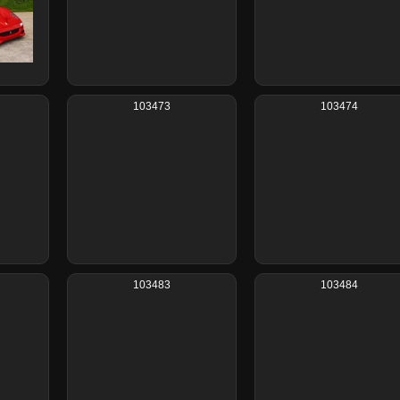
103473
103474
103483
103484