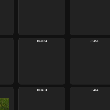
103453
103454
103463
103464