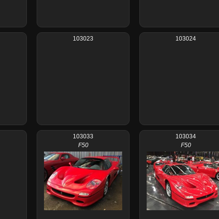
103023
103024
103033
103034
F50
F50