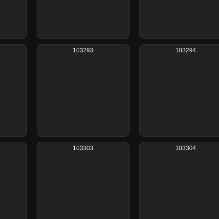
103293
103294
103303
103304