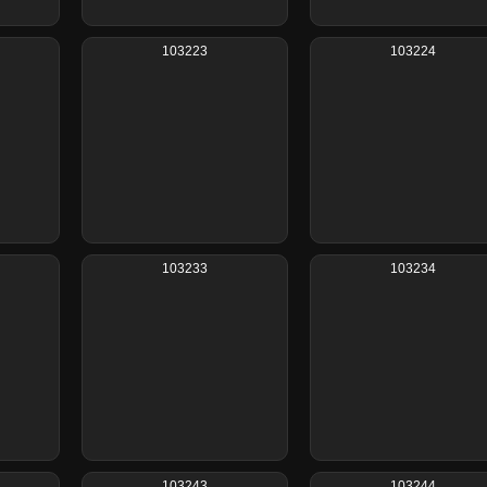
103223
103224
103233
103234
103243
103244