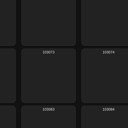
103073
103074
103083
103084