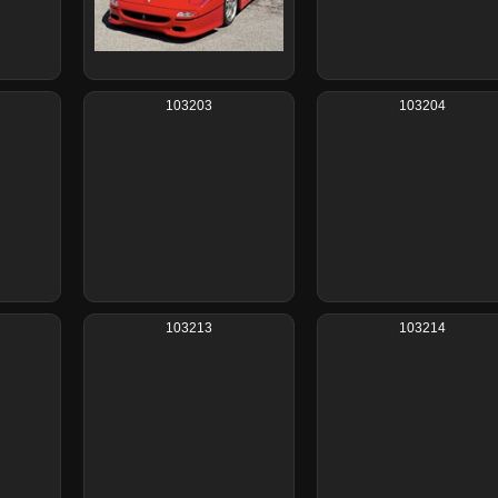
103203
103204
103213
103214