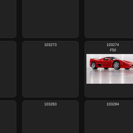
103273
103274
F50
103283
103284