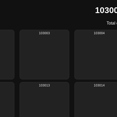
10300
Total
103003
103004
103013
103014