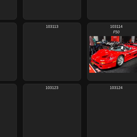
103113
103114
F50
103123
103124