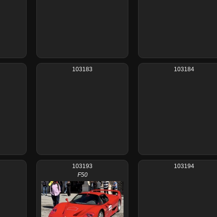
103183
103184
103193
103194
F50