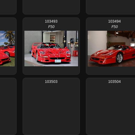
103493
103494
F50
F50
103503
103504