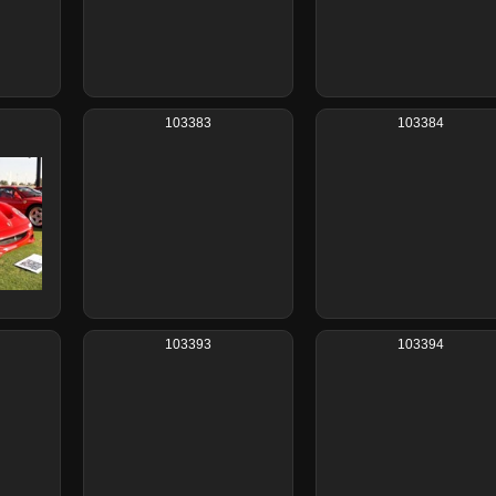
103383
103384
103393
103394